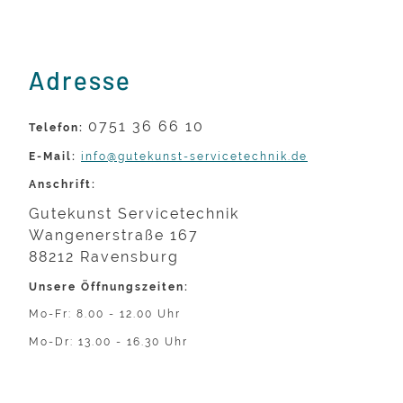
Adresse
0751 36 66 10
Telefon:
E-Mail:
info@gutekunst-servicetechnik.de
Anschrift:
Gutekunst Servicetechnik
Wangenerstraße 167
88212 Ravensburg
Unsere Öffnungszeiten:
Mo-Fr: 8.00 - 12.00 Uhr
Mo-Dr: 13.00 - 16.30 Uhr