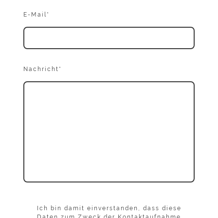
E-Mail
*
Nachricht
*
Ich bin damit einverstanden, dass diese
Daten zum Zweck der Kontaktaufnahme