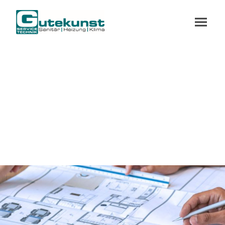
Kontakt
Wir sind für Sie da – persönlich, schnell und
zuverlässig. Ob Fragen zu unseren
Dienstleistungen, Beratung zu Projekten oder ein
Terminwunsch: wir sind für Sie da!